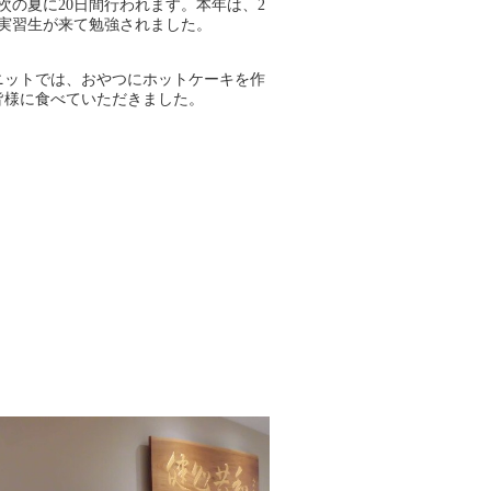
次の夏に20日間行われます。本年は、2
の実習生が来て勉強されました。
ニットでは、おやつにホットケーキを作
皆様に食べていただきました。