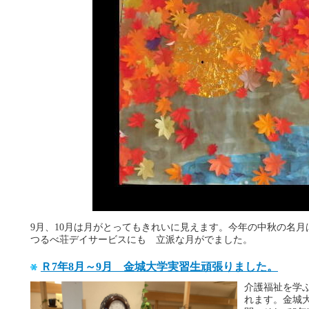
9月、10月は月がとってもきれいに見えます。今年の中秋の名月は
つるべ荘デイサービスにも 立派な月がでました。
Ｒ7年8月～9月 金城大学実習生頑張りました。
介護福祉を学
れます。金城大