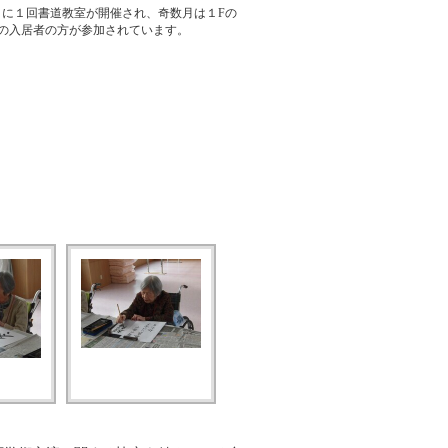
月に１回書道教室が開催され、奇数月は１Fの
Fの入居者の方が参加されています。