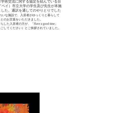
育学術交流に関する協定を結んでいる台
イペイ）市立大学の学生及び先生が本施
ました。通訳を通してのやりとりでした
れいな施設で、入居者がゆっくりと暮らして
 とのお言葉をいただきました。
た入居者の方が、「Have a good time」
過ごしてください）とご挨拶されていました。