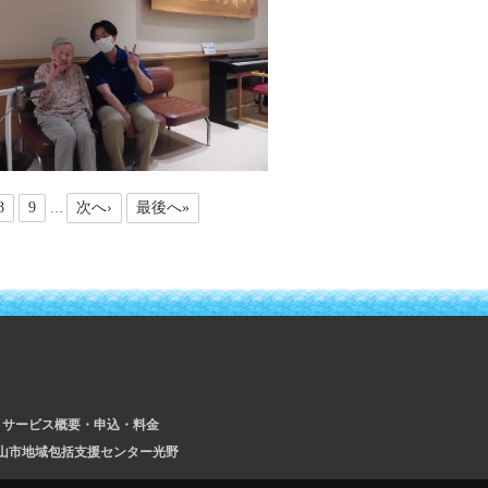
8
9
次へ›
最後へ»
…
サービス概要・申込・料金
山市地域包括支援センター光野