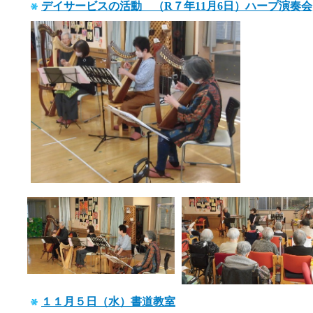
デイサービスの活動 （R７年11月6日）ハープ演奏会
１１月５日（水）書道教室