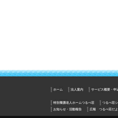
ホーム
法人案内
サービス概要・申
特別養護老人ホームつるべ荘
つるべ荘シ
お知らせ・活動報告
広報 つるべ荘だよ