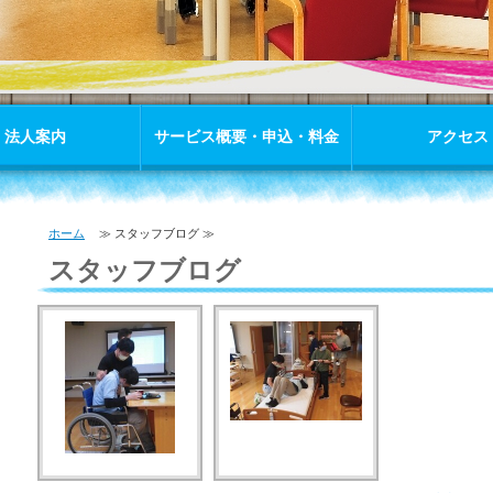
法人案内
サービス概要・申込・料金
アクセス
ホーム
≫ スタッフブログ ≫
スタッフブログ