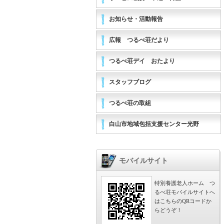
お知らせ・活動報告
広報 つるべ荘だより
つるべ荘デイ おたより
スタッフブログ
つるべ荘の取組
白山市地域包括支援センター光野
モバイルサイト
特別養護老人ホーム つ
るべ荘モバイルサイトへ
はこちらのQRコードか
らどうぞ！