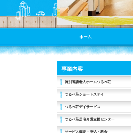
ホーム
事業内容
特別養護老人ホームつるべ荘
つるべ荘ショートステイ
つるべ荘デイサービス
つるべ荘居宅介護支援センター
サービス概要・申込・料金