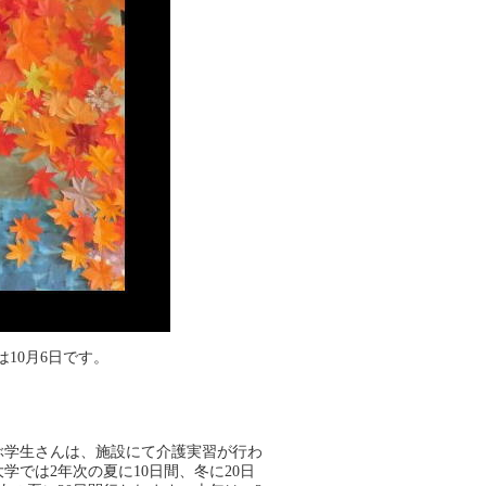
10月6日です。
ぶ学生さんは、施設にて介護実習が行わ
学では2年次の夏に10日間、冬に20日