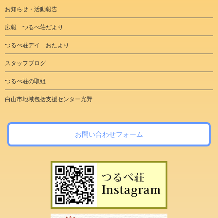
お知らせ・活動報告
広報 つるべ荘だより
つるべ荘デイ おたより
スタッフブログ
つるべ荘の取組
白山市地域包括支援センター光野
お問い合わせフォーム