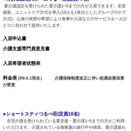
要介護認定を受けられた要介護1~5までの方が入居できます。全室
個室、ユニットケア方式を導入(10人を1単位としたグループのケア
方式)。心身の状態や希望により食事や入浴などのサービスを一人ひ
とりに合わせて提供いたします。
入居申込書
介護支援専門員意見書
入居希望者状態表
料金表
(R8.6.1現在） 介護保険制度改正に伴い処遇改善加算
が変更
●ショートスティつるべ荘(定員10名)
在宅介護を受けられている要支援・要介護1~5までの方がご利用
いただけます。介護されている御家族の旅行中や病気、要介護疲れ