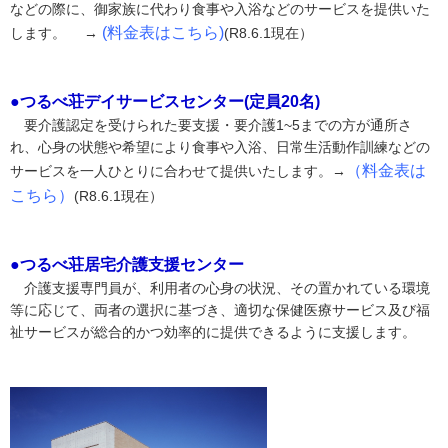
などの際に、御家族に代わり食事や入浴などのサービスを提供いた
(料金表はこちら)
します。 →
(R8.6.1現在）
●つるべ荘デイサービスセンター(定員20名)
要介護認定を受けられた要支援・要介護1~5までの方が通所さ
れ、心身の状態や希望により食事や入浴、日常生活動作訓練などの
（料金表は
サービスを一人ひとりに合わせて提供いたします。→
こちら）
(R8.6.1現在）
●つるべ荘居宅介護支援センター
介護支援専門員が、利用者の心身の状況、その置かれている環境
等に応じて、両者の選択に基づき、適切な保健医療サービス及び福
祉サービスが総合的かつ効率的に提供できるように支援します。