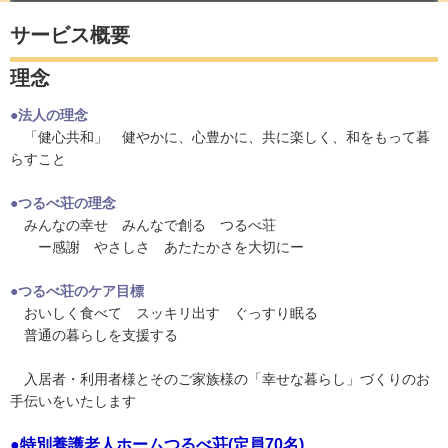
サービス概要
理念
●法人の理念
「健心共和」 健やかに、心豊かに、共に楽しく、和をもって暮
らすこと
●つるべ荘の理念
みんなの幸せ みんなで創る つるべ荘
ー感謝 やさしさ あたたかさを大切にー
●つるべ荘のケア目標
おいしく食べて スッキリ出す ぐっすり眠る
普通の暮らしを支援する
入居者・利用者様とそのご家族様の「幸せな暮らし」づくりのお
手伝いをいたします
●特別養護老人ホームつるべ荘(定員70名)