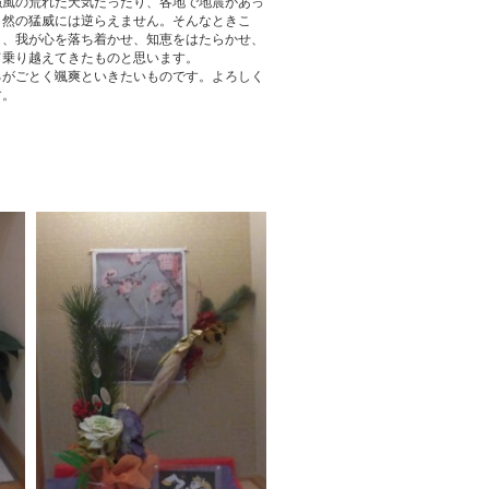
強風の荒れた天気だったり、各地で地震があっ
自然の猛威には逆らえません。そんなときこ
り、我が心を落ち着かせ、知恵をはたらかせ、
て乗り越えてきたものと思います。
がごとく颯爽といきたいものです。よろしく
す。