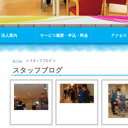
法人案内
サービス概要・申込・料金
アクセス
ホーム
≫ スタッフブログ ≫
スタッフブログ