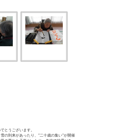
でとうございます。
雪の到来があったり、”二十歳の集い”が開催