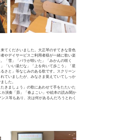
来てくださいました。大正琴のすてきな音色
居者やデイサービスご利用者様が一緒に歌い楽
た。「雪」「バラが咲いた」「みかんの咲く
ま」「いい湯だな」「上を向いて歩こう」「星
ふるさと」等なじみのある歌です。スクリーン
されていましたが、みなさま覚えていてしっか
でました。
たきましょう」の歌にあわせて手をたたいた
ニカ演奏「昴」「春よこい」や絵本の読み聞か
マンス等もあり、次は何があるんだろうとわく