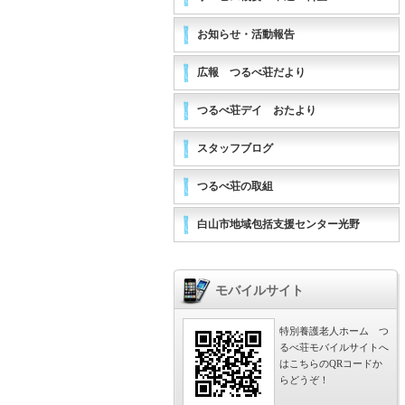
お知らせ・活動報告
広報 つるべ荘だより
つるべ荘デイ おたより
スタッフブログ
つるべ荘の取組
白山市地域包括支援センター光野
モバイルサイト
特別養護老人ホーム つ
るべ荘モバイルサイトへ
はこちらのQRコードか
らどうぞ！