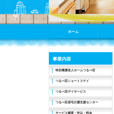
ホーム
事業内容
特別養護老人ホームつるべ荘
つるべ荘ショートステイ
つるべ荘デイサービス
つるべ荘居宅介護支援センター
サービス概要・申込・料金