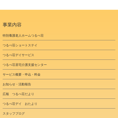
事業内容
特別養護老人ホームつるべ荘
つるべ荘ショートステイ
つるべ荘デイサービス
つるべ荘居宅介護支援センター
サービス概要・申込・料金
お知らせ・活動報告
広報 つるべ荘だより
つるべ荘デイ おたより
スタッフブログ